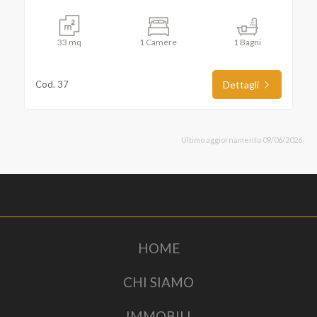
33 mq
1 Camere
1 Bagni
Cod. 37
Dettagli
Ultimo aggiornamento 09/06/2026
HOME
CHI SIAMO
IMMOBILI