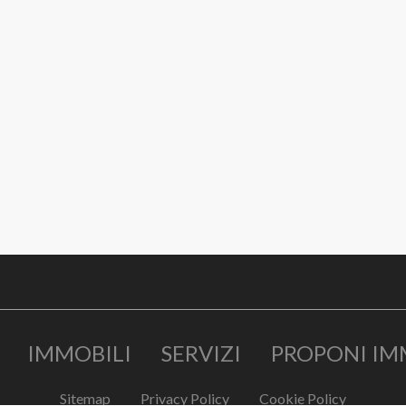
IMMOBILI
SERVIZI
PROPONI IM
Sitemap
Privacy Policy
Cookie Policy