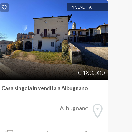
IN VENDITA
€ 180.000
Casa singola in vendita a Albugnano
Albugnano